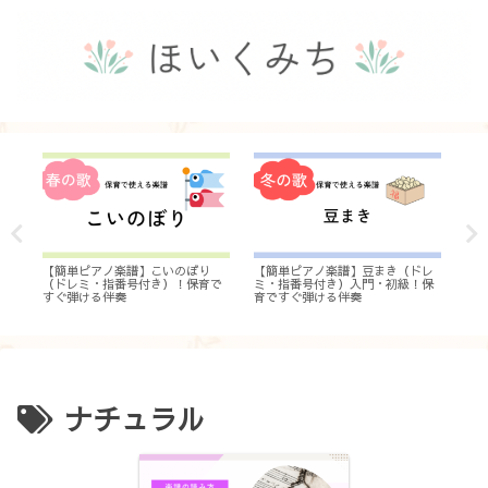
【簡単ピアノ楽譜】こいのぼり
【簡単ピアノ楽譜】豆まき（ドレ
♯
で
（ドレミ・指番号付き）！保育で
ミ・指番号付き）入門・初級！保
ト
すぐ弾ける伴奏
育ですぐ弾ける伴奏
の
解
ナチュラル