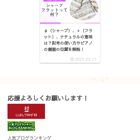
♯（シャープ）、♭（フラ
ット）、ナチュラルの意味
は？記号の使い方やピアノ
の鍵盤の位置を解説！
2023.02.11
応援よろしくお願いします！
人気ブログランキング