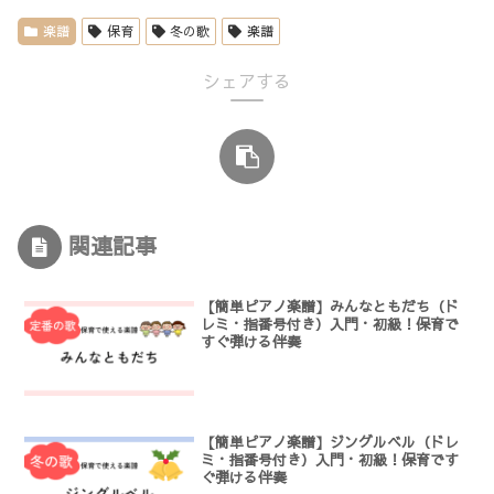
楽譜
保育
冬の歌
楽譜
シェアする
関連記事
【簡単ピアノ楽譜】みんなともだち（ド
レミ・指番号付き）入門・初級！保育で
すぐ弾ける伴奏
【簡単ピアノ楽譜】ジングルベル（ドレ
ミ・指番号付き）入門・初級！保育です
ぐ弾ける伴奏