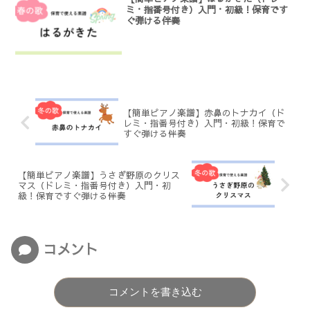
ミ・指番号付き）入門・初級！保育です
ぐ弾ける伴奏
【簡単ピアノ楽譜】赤鼻のトナカイ（ド
レミ・指番号付き）入門・初級！保育で
すぐ弾ける伴奏
【簡単ピアノ楽譜】うさぎ野原のクリス
マス（ドレミ・指番号付き）入門・初
級！保育ですぐ弾ける伴奏
コメント
コメントを書き込む