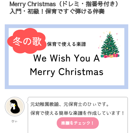
Merry Christmas（ドレミ・指番号付き）
入門・初級！保育ですぐ弾ける伴奏
元幼稚園教諭、元保育士のひぃです。
保育で使える簡単な楽譜を作成しています！
ひぃ
楽譜をチェック！