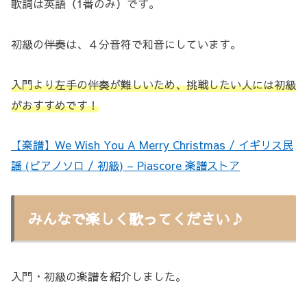
歌詞は英語（1番のみ）です。
初級の伴奏は、４分音符で和音にしています。
入門より左手の伴奏が難しいため、挑戦したい人には初級
がおすすめです！
【楽譜】We Wish You A Merry Christmas / イギリス民
謡 (ピアノソロ / 初級) – Piascore 楽譜ストア
みんなで楽しく歌ってください♪
入門・初級の楽譜を紹介しました。