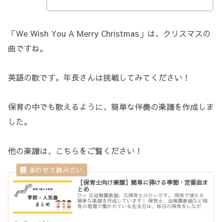
「We Wish You A Merry Christmas」は、クリスマスの
曲ですね。
英語の歌です。年長さんは挑戦してみてください！
保育の中でも歌えるように、簡単な伴奏の楽譜を作成しま
した。
他の楽譜は、こちらをご覧ください！
【保育士向け楽譜】簡単に弾ける季節・定番曲ま
とめ
ひぃ 元幼稚園教諭、元保育士のひぃです。 保育で使える
簡単な楽譜を作成しています！ 保育士、幼稚園教諭など保
育の現場で働かれている先生方は、毎日の保育をしながら
ピアノの練習をすることって大変ですよね。 持っている楽
譜も左手の伴奏が難しい…と...