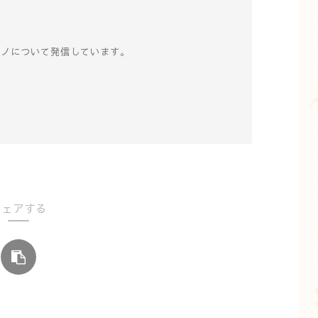
士
アノについて発信しています。
♪
シェアする