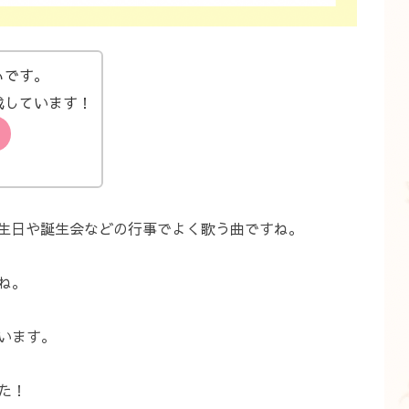
ぃです。
成しています！
どもたちの誕生日や誕生会などの行事でよく歌う曲ですね。
ね。
います。
た！