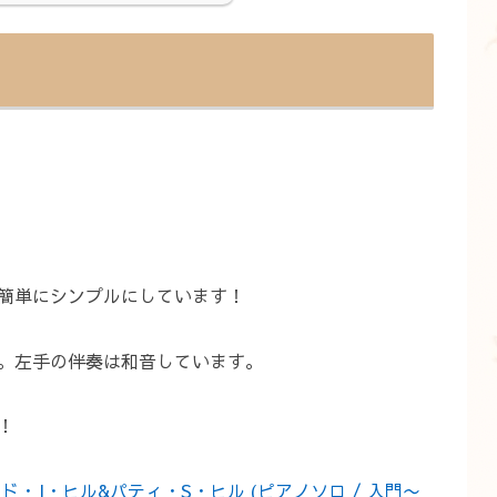
。
簡単にシンプルにしています！
。左手の伴奏は和音しています。
！
ミルドレッド・J・ヒル&パティ・S・ヒル (ピアノソロ / 入門〜