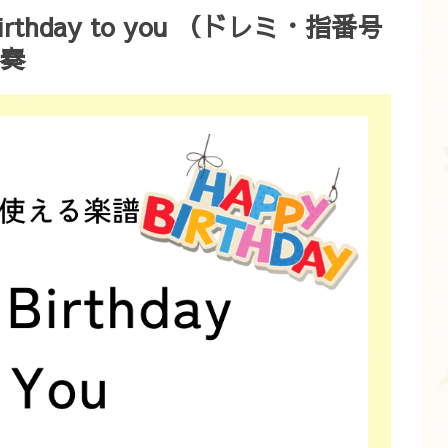
thday to you （ドレミ・指番号
奏