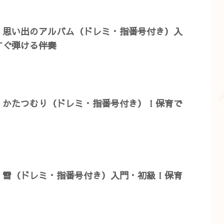
】思い出のアルバム（ドレミ・指番号付き）入
すぐ弾ける伴奏
】かたつむり（ドレミ・指番号付き）！保育で
】雪（ドレミ・指番号付き）入門・初級！保育