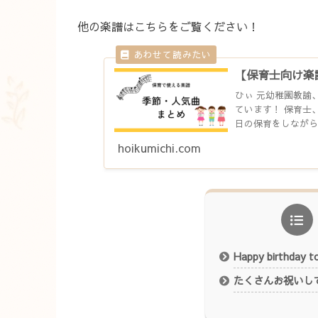
他の楽譜はこちらをご覧ください！
【保育士向け楽
ひぃ 元幼稚園教諭
ています！ 保育士
日の保育をしながら
楽譜も左手の伴奏が難
hoikumichi.com
Happy birthday 
たくさんお祝いし