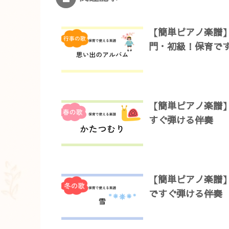
【簡単ピアノ楽譜
門・初級！保育で
【簡単ピアノ楽譜
すぐ弾ける伴奏
【簡単ピアノ楽譜
ですぐ弾ける伴奏