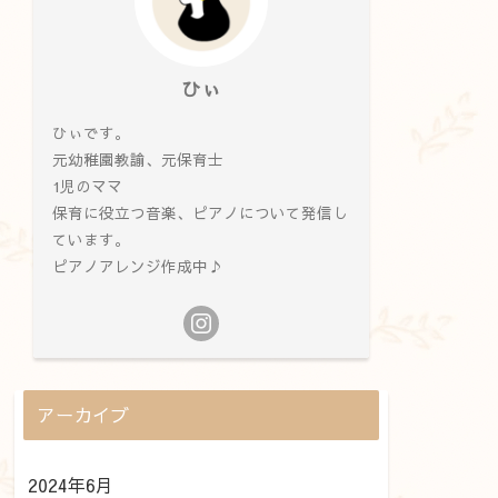
ひぃ
ひぃです。
元幼稚園教諭、元保育士
1児のママ
保育に役立つ音楽、ピアノについて発信し
ています。
ピアノアレンジ作成中♪
アーカイブ
2024年6月