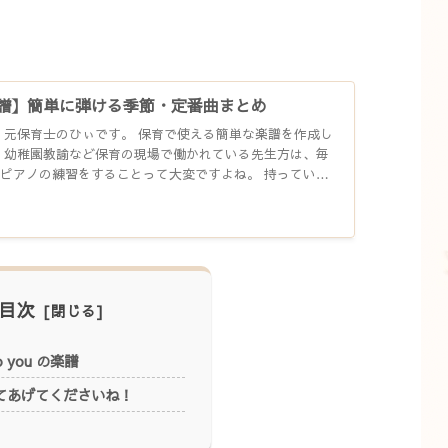
譜】簡単に弾ける季節・定番曲まとめ
、元保育士のひぃです。 保育で使える簡単な楽譜を作成し
、幼稚園教諭など保育の現場で働かれている先生方は、毎
ピアノの練習をすることって大変ですよね。 持っている
しい…と...
目次
to you の楽譜
てあげてくださいね！