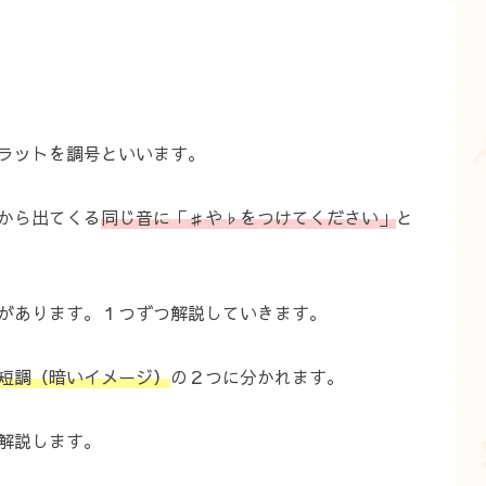
ラットを調号といいます。
から出てくる
同じ音に「♯や♭をつけてください」
と
があります。１つずつ解説していきます。
短調（暗いイメージ）
の２つに分かれます。
解説します。