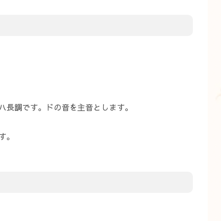
ハ長調です。ドの音を主音とします。
す。