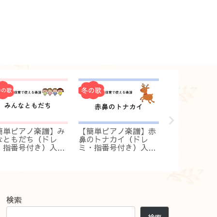
簡単ピアノ楽譜】み
【簡単ピアノ楽譜】赤
【簡単ピアノ
なともだち（ドレ
鼻のトナカイ（ドレ
（ドレミ・指
・指番号付き）入
ミ・指番号付き）入
き）入門・初
・初級！保育ですぐ
門・初級！保育ですぐ
ですぐ弾ける
ける伴奏
弾ける伴奏
検索