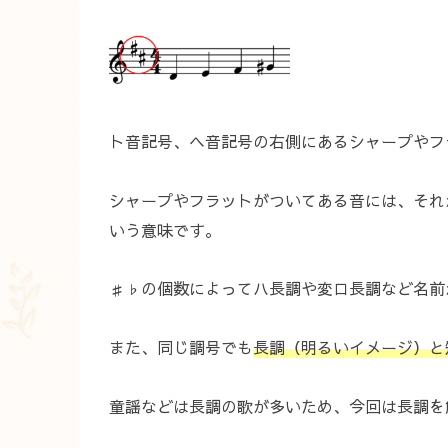
ト音記号、ヘ音記号の右側にあるシャープやフ
シャープやフラットがついてある音には、それ
いう意味です。
♯♭の個数によってハ長調や変ロ長調など名前
また、同じ調号でも
長調（明るいイメージ）と
童謡などは長調の歌が多いため、今回は長調を