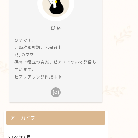
ひぃ
ひぃです。
元幼稚園教諭、元保育士
1児のママ
保育に役立つ音楽、ピアノについて発信し
ています。
ピアノアレンジ作成中♪
アーカイブ
2024年6月