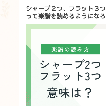
シャープ２つ、フラット３つ
って楽譜を読めるようになろ