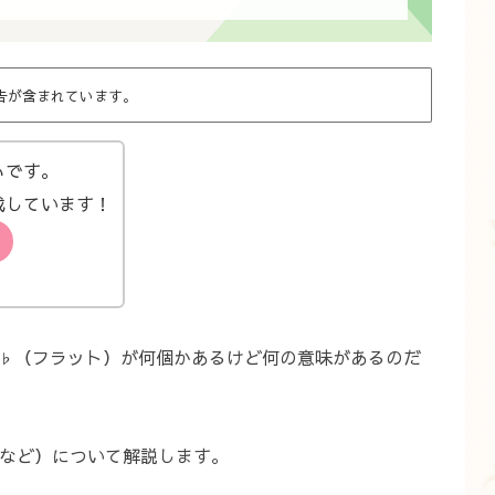
告が含まれています。
ぃです。
成しています！
♭（フラット）が何個かあるけど何の意味があるのだ
調など）について解説します。