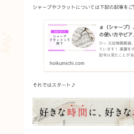
シャープやフラットについては下記の記事をご
♯（シャープ）
の使い方やピア
ひぃ 元幼稚園教諭
ています！ 楽譜を
記号は見たことがあ
隣にあったり何の記号
hoikumichi.com
それではスタート♪